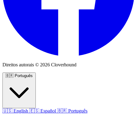
Direitos autorais © 2026 Cloverhound
🇧🇷
Português
🇺🇸
English
🇪🇸
Español
🇧🇷
Português