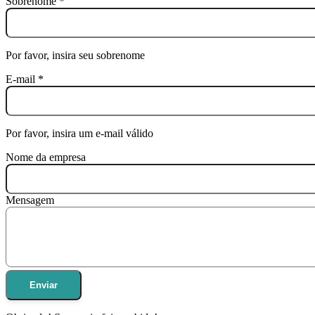
Sobrenome
*
Por favor, insira seu sobrenome
E-mail
*
Por favor, insira um e-mail válido
Nome da empresa
Mensagem
Enviar