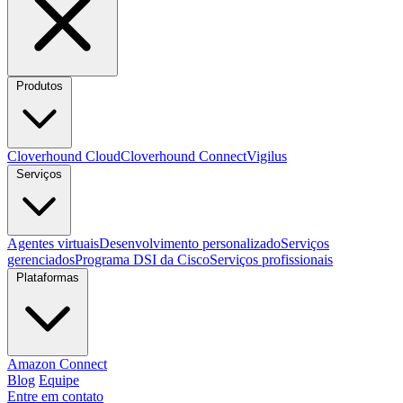
Produtos
Cloverhound Cloud
Cloverhound Connect
Vigilus
Serviços
Agentes virtuais
Desenvolvimento personalizado
Serviços
gerenciados
Programa DSI da Cisco
Serviços profissionais
Plataformas
Amazon Connect
Blog
Equipe
Entre em contato