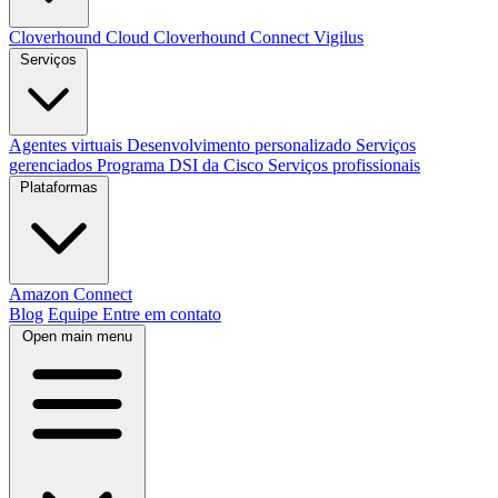
Cloverhound Cloud
Cloverhound Connect
Vigilus
Serviços
Agentes virtuais
Desenvolvimento personalizado
Serviços
gerenciados
Programa DSI da Cisco
Serviços profissionais
Plataformas
Amazon Connect
Blog
Equipe
Entre em contato
Open main menu