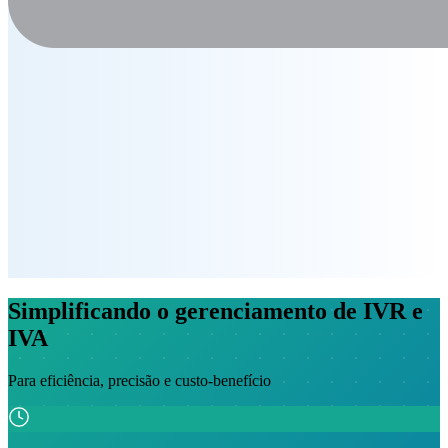
Simplificando o gerenciamento de IVR e
IVA
Para eficiência, precisão e custo-benefício